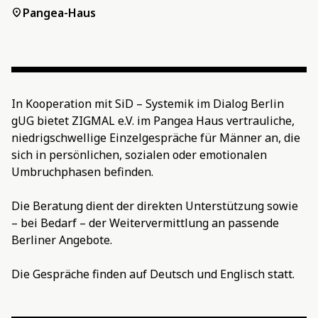
Pangea-Haus
location_on
In Kooperation mit SiD – Systemik im Dialog Berlin
gUG bietet ZIGMAL e.V. im Pangea Haus vertrauliche,
niedrigschwellige Einzelgespräche für Männer an, die
sich in persönlichen, sozialen oder emotionalen
Umbruchphasen befinden.
Die Beratung dient der direkten Unterstützung sowie
– bei Bedarf – der Weitervermittlung an passende
Berliner Angebote.
Die Gespräche finden auf Deutsch und Englisch statt.