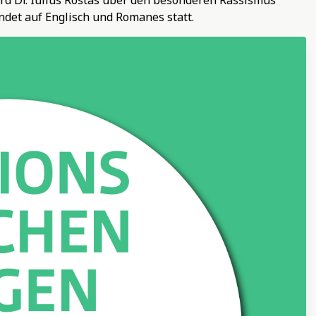
rd Dr. Iulius Rostas über den besonderen Rassismus
ndet auf Englisch und Romanes statt.