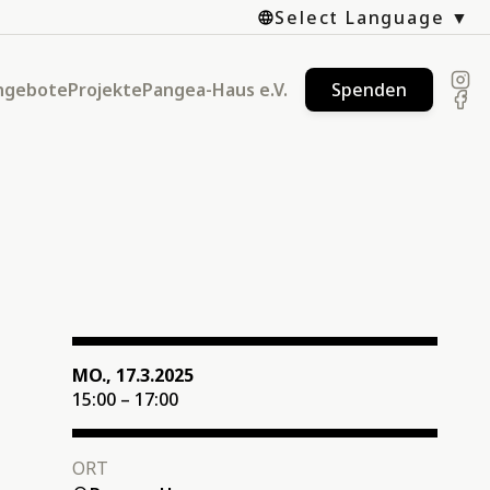
Select Language
ngebote
Projekte
Pangea-Haus e.V.
Spenden
MO., 17.3.2025
15:00 – 17:00
ORT