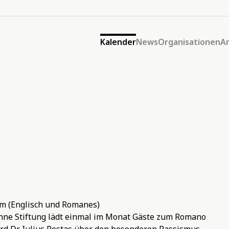
Kalender
News
Organisationen
A
m (Englisch und Romanes)
nne Stiftung lädt einmal im Monat Gäste zum Romano