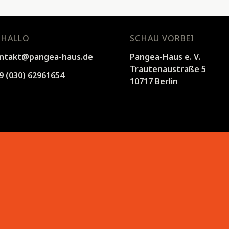
 HALLO
SCHAU VORBEI
ntakt@pangea-haus.de
Pangea-Haus e. V.
Trautenaustraße 5
9 (030) 62961654
10717 Berlin